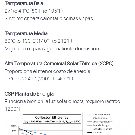
Temperatura Baja
27° to 41°C (80°F to 105°F)
Sirve mejor para calentar piscinas y spas
Temperatura Media
80°C to 100°C (140°F to 212°F)
Mejor uso es para agua caliente domestico
Alta Temperatura Comercial Solar Térmica (XCPC)
Proporciona el menor costo de energía
93°C to 204°C (200°F to 400°F)
CSP Planta de Energía
Funciona bien en la luz solar directa, requiere rastreo
1200° F